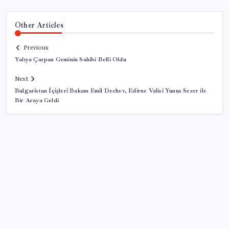
Other Articles
Previous
Yalıya Çarpan Geminin Sahibi Belli Oldu
Next
Bulgaristan İçişleri Bakanı Emil Dechev, Edirne Valisi Yunus Sezer ile
Bir Araya Geldi
SON YAZILAR