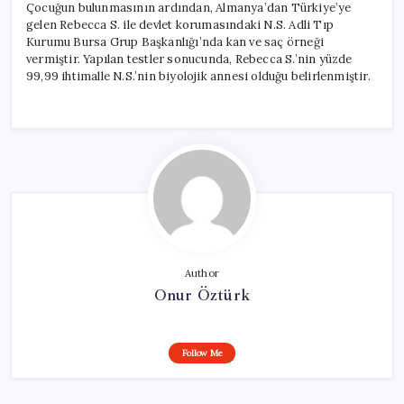
Çocuğun bulunmasının ardından, Almanya’dan Türkiye’ye
gelen Rebecca S. ile devlet korumasındaki N.S. Adli Tıp
Kurumu Bursa Grup Başkanlığı’nda kan ve saç örneği
vermiştir. Yapılan testler sonucunda, Rebecca S.’nin yüzde
99,99 ihtimalle N.S.’nin biyolojik annesi olduğu belirlenmiştir.
Author
Onur Öztürk
Follow Me