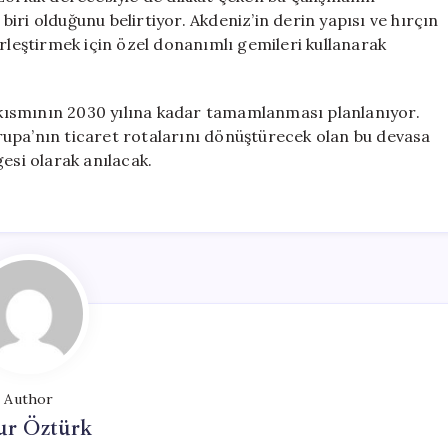
iri olduğunu belirtiyor. Akdeniz’in derin yapısı ve hırçın
erleştirmek için özel donanımlı gemileri kullanarak
r kısmının 2030 yılına kadar tamamlanması planlanıyor.
upa’nın ticaret rotalarını dönüştürecek olan bu devasa
esi olarak anılacak.
Author
ur Öztürk