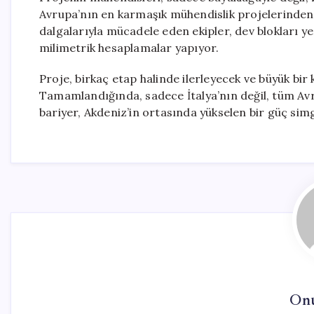
Avrupa’nın en karmaşık mühendislik projelerinden b
dalgalarıyla mücadele eden ekipler, dev blokları y
milimetrik hesaplamalar yapıyor.
Proje, birkaç etap halinde ilerleyecek ve büyük bi
Tamamlandığında, sadece İtalya’nın değil, tüm Avr
bariyer, Akdeniz’in ortasında yükselen bir güç simg
On