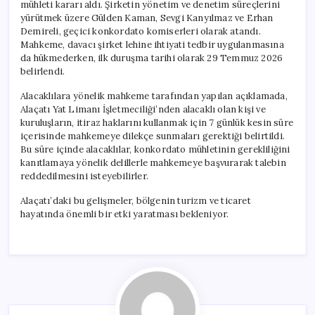
mühleti kararı aldı. Şirketin yönetim ve denetim süreçlerini
yürütmek üzere Gülden Kaman, Sevgi Kanyılmaz ve Erhan
Demireli, geçici konkordato komiserleri olarak atandı.
Mahkeme, davacı şirket lehine ihtiyati tedbir uygulanmasına
da hükmederken, ilk duruşma tarihi olarak 29 Temmuz 2026
belirlendi.
Alacaklılara yönelik mahkeme tarafından yapılan açıklamada,
Alaçatı Yat Limanı İşletmeciliği’nden alacaklı olan kişi ve
kuruluşların, itiraz haklarını kullanmak için 7 günlük kesin süre
içerisinde mahkemeye dilekçe sunmaları gerektiği belirtildi.
Bu süre içinde alacaklılar, konkordato mühletinin gerekliliğini
kanıtlamaya yönelik delillerle mahkemeye başvurarak talebin
reddedilmesini isteyebilirler.
Alaçatı’daki bu gelişmeler, bölgenin turizm ve ticaret
hayatında önemli bir etki yaratması bekleniyor.