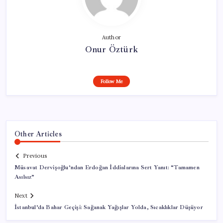
Author
Onur Öztürk
Follow Me
Other Articles
Previous
Müsavat Dervişoğlu’ndan Erdoğan İddialarına Sert Yanıt: “Tamamen
Asılsız”
Next
İstanbul’da Bahar Geçişi: Sağanak Yağışlar Yolda, Sıcaklıklar Düşüyor