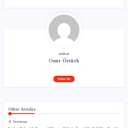
Author
Onur Öztürk
Follow Me
Other Articles
Previous