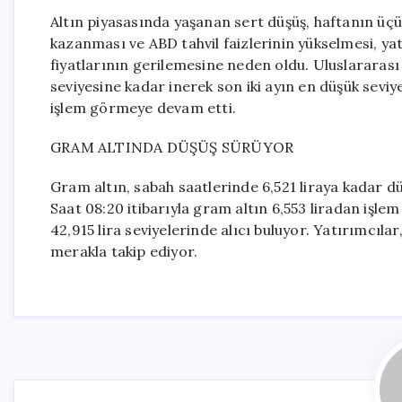
Altın piyasasında yaşanan sert düşüş, haftanın üç
kazanması ve ABD tahvil faizlerinin yükselmesi, yat
fiyatlarının gerilemesine neden oldu. Uluslararası
seviyesine kadar inerek son iki ayın en düşük seviy
işlem görmeye devam etti.
GRAM ALTINDA DÜŞÜŞ SÜRÜYOR
Gram altın, sabah saatlerinde 6,521 liraya kadar d
Saat 08:20 itibarıyla gram altın 6,553 liradan işlem
42,915 lira seviyelerinde alıcı buluyor. Yatırımcıla
merakla takip ediyor.