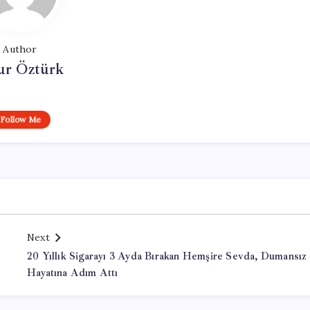
Author
ur Öztürk
Follow Me
Next
20 Yıllık Sigarayı 3 Ayda Bırakan Hemşire Sevda, Dumansız
Hayatına Adım Attı