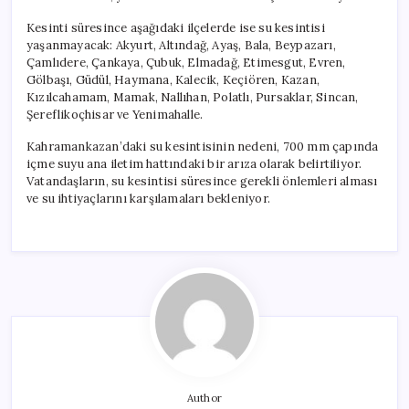
Kesinti süresince aşağıdaki ilçelerde ise su kesintisi
yaşanmayacak: Akyurt, Altındağ, Ayaş, Bala, Beypazarı,
Çamlıdere, Çankaya, Çubuk, Elmadağ, Etimesgut, Evren,
Gölbaşı, Güdül, Haymana, Kalecik, Keçiören, Kazan,
Kızılcahamam, Mamak, Nallıhan, Polatlı, Pursaklar, Sincan,
Şereflikoçhisar ve Yenimahalle.
Kahramankazan’daki su kesintisinin nedeni, 700 mm çapında
içme suyu ana iletim hattındaki bir arıza olarak belirtiliyor.
Vatandaşların, su kesintisi süresince gerekli önlemleri alması
ve su ihtiyaçlarını karşılamaları bekleniyor.
Author