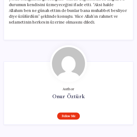
durumun kendisini üzmeyeceğini ifade etti. “Aksi halde
Allahım ben ne günah ettim de bunlar bana muhabbet besliyor
diye üzülürdüm” şeklinde konuştu. Yüce Allah’ın rahmet ve
selametinin herkesin üzerine olmasını diledi.
Author
Onur Öztürk
Follow Me