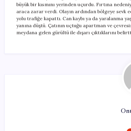
büyük bir kısmını yerinden uçurdu. Fırtına nedeni
araca zarar verdi. Olayın ardından bölgeye sevk edi
yolu trafiğe kapattı. Can kaybı ya da yaralanma ya
yanına düştü. Çatının uçtuğu apartman ve çevresind
meydana gelen gürültü ile dışarı çıktıklarını belirtti
On