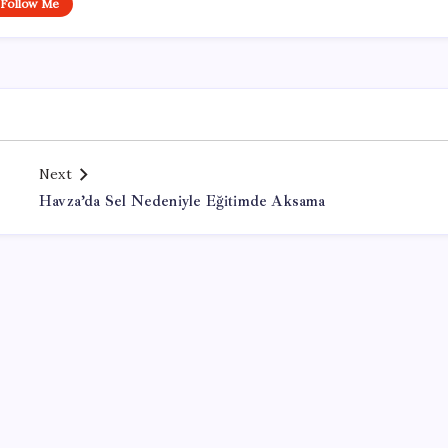
Follow Me
Next
Havza’da Sel Nedeniyle Eğitimde Aksama