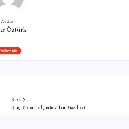
Author
ur Öztürk
Follow Me
Next
Kılıç Tarım İle İşleriniz Tam Gaz İleri