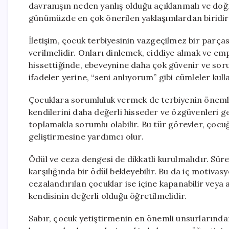
davranışın neden yanlış olduğu açıklanmalı ve doğru
günümüzde en çok önerilen yaklaşımlardan biridir
İletişim, çocuk terbiyesinin vazgeçilmez bir parças
verilmelidir. Onları dinlemek, ciddiye almak ve em
hissettiğinde, ebeveynine daha çok güvenir ve soru
ifadeler yerine, “seni anlıyorum” gibi cümleler kulla
Çocuklara sorumluluk vermek de terbiyenin önemli 
kendilerini daha değerli hisseder ve özgüvenleri ge
toplamakla sorumlu olabilir. Bu tür görevler, çocu
geliştirmesine yardımcı olur.
Ödül ve ceza dengesi de dikkatli kurulmalıdır. Süre
karşılığında bir ödül bekleyebilir. Bu da iç motiva
cezalandırılan çocuklar ise içine kapanabilir veya 
kendisinin değerli olduğu öğretilmelidir.
Sabır, çocuk yetiştirmenin en önemli unsurlarından