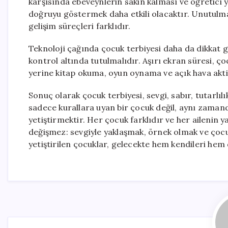
karşısında ebeveynlerin sakin kalması ve öğretici
doğruyu göstermek daha etkili olacaktır. Unutulmam
gelişim süreçleri farklıdır.
Teknoloji çağında çocuk terbiyesi daha da dikkat g
kontrol altında tutulmalıdır. Aşırı ekran süresi, ço
yerine kitap okuma, oyun oynama ve açık hava aktivi
Sonuç olarak çocuk terbiyesi, sevgi, sabır, tutarlıl
sadece kurallara uyan bir çocuk değil, aynı zamanda
yetiştirmektir. Her çocuk farklıdır ve her ailenin y
değişmez: sevgiyle yaklaşmak, örnek olmak ve çoc
yetiştirilen çocuklar, gelecekte hem kendileri hem 