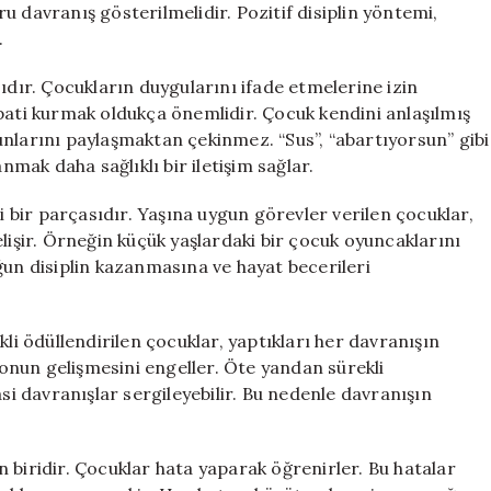
 davranış gösterilmelidir. Pozitif disiplin yöntemi,
.
ıdır. Çocukların duygularını ifade etmelerine izin
pati kurmak oldukça önemlidir. Çocuk kendini anlaşılmış
nlarını paylaşmaktan çekinmez. “Sus”, “abartıyorsun” gibi
nmak daha sağlıklı bir iletişim sağlar.
bir parçasıdır. Yaşına uygun görevler verilen çocuklar,
lişir. Örneğin küçük yaşlardaki bir çocuk oyuncaklarını
ğun disiplin kazanmasına ve hayat becerileri
kli ödüllendirilen çocuklar, yaptıkları her davranışın
syonun gelişmesini engeller. Öte yandan sürekli
asi davranışlar sergileyebilir. Bu nedenle davranışın
 biridir. Çocuklar hata yaparak öğrenirler. Bu hatalar