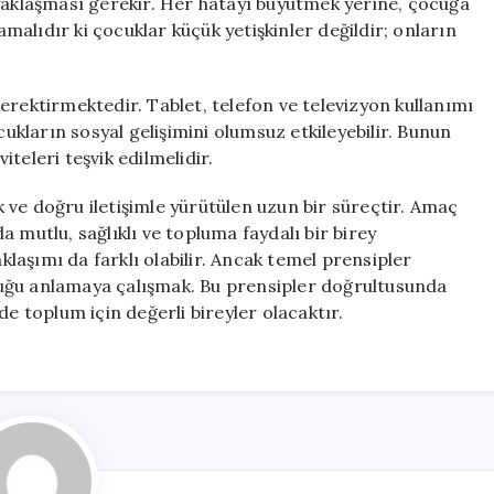
 yaklaşması gerekir. Her hatayı büyütmek yerine, çocuğa
alıdır ki çocuklar küçük yetişkinler değildir; onların
erektirmektedir. Tablet, telefon ve televizyon kullanımı
cukların sosyal gelişimini olumsuz etkileyebilir. Bunun
teleri teşvik edilmelidir.
ık ve doğru iletişimle yürütülen uzun bir süreçtir. Amaç
 mutlu, sağlıklı ve topluma faydalı bir birey
aklaşımı da farklı olabilir. Ancak temel prensipler
uğu anlamaya çalışmak. Bu prensipler doğrultusunda
de toplum için değerli bireyler olacaktır.