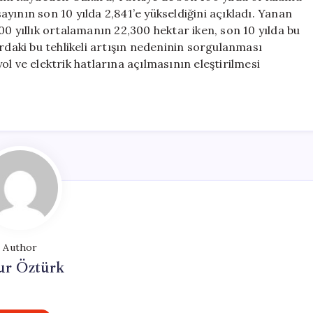
yının son 10 yılda 2,841’e yükseldiğini açıkladı. Yanan
0 yıllık ortalamanın 22,300 hektar iken, son 10 yılda bu
rdaki bu tehlikeli artışın nedeninin sorgulanması
l ve elektrik hatlarına açılmasının eleştirilmesi
Author
ur Öztürk