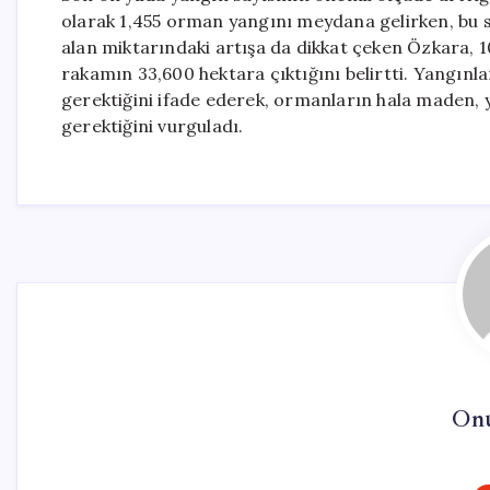
olarak 1,455 orman yangını meydana gelirken, bu sa
alan miktarındaki artışa da dikkat çeken Özkara, 10
rakamın 33,600 hektara çıktığını belirtti. Yangınla
gerektiğini ifade ederek, ormanların hala maden, yo
gerektiğini vurguladı.
On