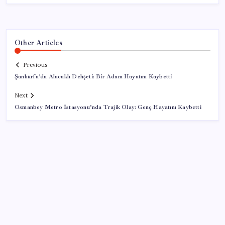
Other Articles
Previous
Şanlıurfa’da Alacaklı Dehşeti: Bir Adam Hayatını Kaybetti
Next
Osmanbey Metro İstasyonu’nda Trajik Olay: Genç Hayatını Kaybetti
SON YAZILAR