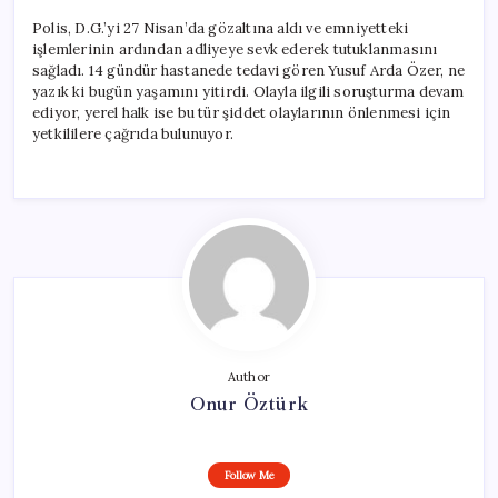
Polis, D.G.’yi 27 Nisan’da gözaltına aldı ve emniyetteki
işlemlerinin ardından adliyeye sevk ederek tutuklanmasını
sağladı. 14 gündür hastanede tedavi gören Yusuf Arda Özer, ne
yazık ki bugün yaşamını yitirdi. Olayla ilgili soruşturma devam
ediyor, yerel halk ise bu tür şiddet olaylarının önlenmesi için
yetkililere çağrıda bulunuyor.
Author
Onur Öztürk
Follow Me