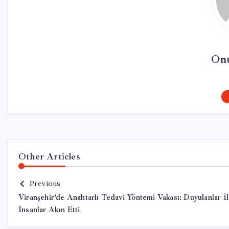
On
Other Articles
Previous
Viranşehir’de Anahtarlı Tedavi Yöntemi Vakası: Duyulanlar İ
İnsanlar Akın Etti