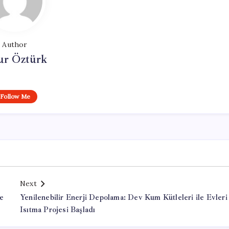
Author
ur Öztürk
Follow Me
Next
le
Yenilenebilir Enerji Depolama: Dev Kum Kütleleri ile Evleri
Isıtma Projesi Başladı