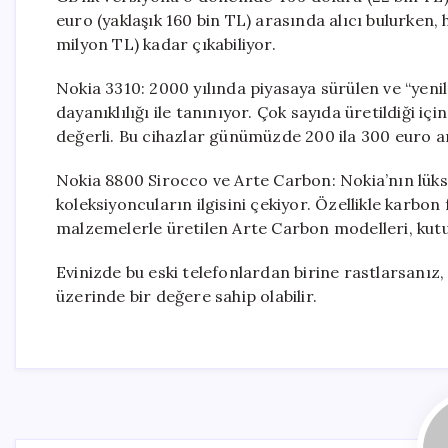
euro (yaklaşık 160 bin TL) arasında alıcı bulurken, 
milyon TL) kadar çıkabiliyor.
Nokia 3310: 2000 yılında piyasaya sürülen ve “yeni
dayanıklılığı ile tanınıyor. Çok sayıda üretildiği iç
değerli. Bu cihazlar günümüzde 200 ila 300 euro a
Nokia 8800 Sirocco ve Arte Carbon: Nokia’nın lüks
koleksiyoncuların ilgisini çekiyor. Özellikle karbon 
malzemelerle üretilen Arte Carbon modelleri, kutul
Evinizde bu eski telefonlardan birine rastlarsanız
üzerinde bir değere sahip olabilir.