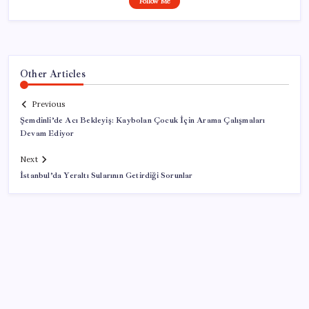
Follow Me
Other Articles
Previous
Şemdinli’de Acı Bekleyiş: Kaybolan Çocuk İçin Arama Çalışmaları
Devam Ediyor
Next
İstanbul’da Yeraltı Sularının Getirdiği Sorunlar