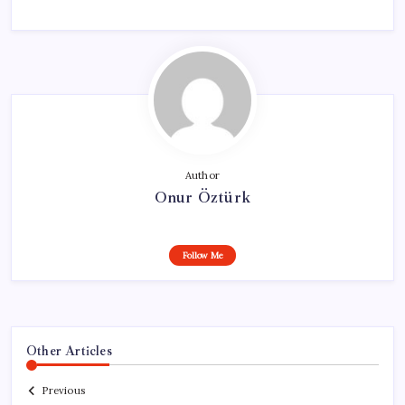
Author
Onur Öztürk
Follow Me
Other Articles
Previous