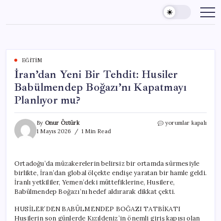
Skip
to
content
EĞITIM
İran’dan Yeni Bir Tehdit: Husiler
Babülmendep Boğazı’nı Kapatmayı
Planlıyor mu?
İran’dan
By
Onur Öztürk
yorumlar kapalı
Yeni
1 Mayıs 2026
1 Min Read
Bir
Tehdit:
Husiler
Ortadoğu’da müzakerelerin belirsiz bir ortamda sürmesiyle
Babülmendep
birlikte, İran’dan global ölçekte endişe yaratan bir hamle geldi.
Boğazı’nı
Kapatmayı
İranlı yetkililer, Yemen’deki müttefiklerine, Husilere,
Planlıyor
Babülmendep Boğazı’nı hedef aldırarak dikkat çekti.
mu?
için
HUSİLER’DEN BABÜLMENDEP BOĞAZI TATBİKATI
Husilerin son günlerde Kızıldeniz’in önemli giriş kapısı olan