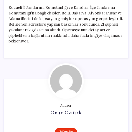
Kocaeli İl Jandarma Komutanlığı ve Kandıra İlçe Jandarma
Komutanlığı’na bağlı ekipler, Bolu, Sakarya, Afyonkarahisar ve
Adana illerini de kapsayan geniş bir operasyon gerçekleştirdi.
Belirlenen adreslere yapılan baskınlar sonucunda 21 şüpheli
yakalanarak gözaltına alındı. Operasyonun detayları ve
şüphelilerin bağlantıları hakkında daha fazla bilgiye ulaşılması
bekleniyor.
Author
Onur Öztürk
Follow Me