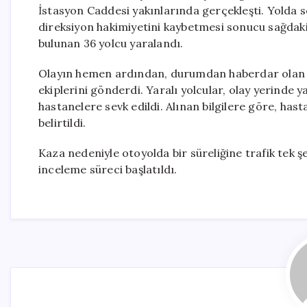
İstasyon Caddesi yakınlarında gerçekleşti. Yolda se
direksiyon hakimiyetini kaybetmesi sonucu sağdak
bulunan 36 yolcu yaralandı.
Olayın hemen ardından, durumdan haberdar olan yet
ekiplerini gönderdi. Yaralı yolcular, olay yerinde
hastanelere sevk edildi. Alınan bilgilere göre, hast
belirtildi.
Kaza nedeniyle otoyolda bir süreliğine trafik tek şe
inceleme süreci başlatıldı.