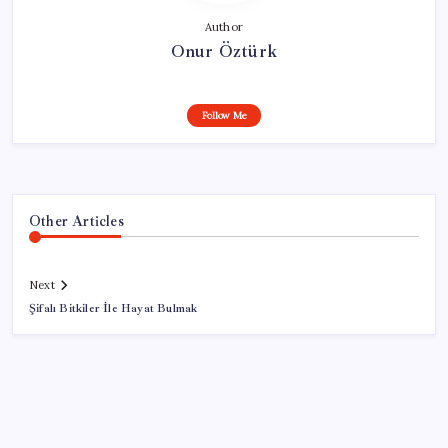
Author
Onur Öztürk
Follow Me
Other Articles
Next
Şifalı Bitkiler İle Hayat Bulmak