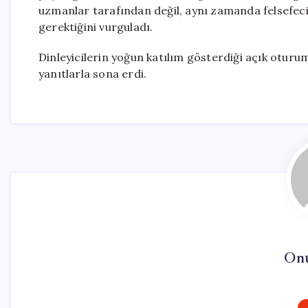
uzmanlar tarafından değil, aynı zamanda felsefecile
gerektiğini vurguladı.
Dinleyicilerin yoğun katılım gösterdiği açık oturum
yanıtlarla sona erdi.
On