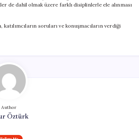
r de dahil olmak üzere farklı disiplinlerle ele alınması
, katılımcıların soruları ve konuşmacıların verdiği
Author
ur Öztürk
Follow Me