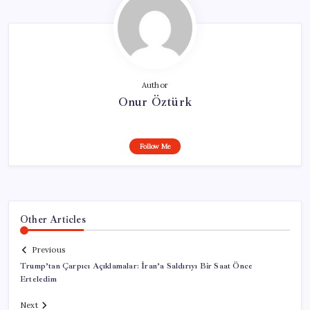
Author
Onur Öztürk
Follow Me
Other Articles
Previous
Trump’tan Çarpıcı Açıklamalar: İran’a Saldırıyı Bir Saat Önce
Erteledim
Next