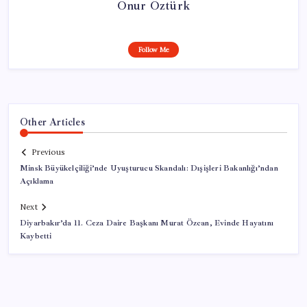
Onur Öztürk
Follow Me
Other Articles
Previous
Minsk Büyükelçiliği’nde Uyuşturucu Skandalı: Dışişleri Bakanlığı’ndan
Açıklama
Next
Diyarbakır’da 11. Ceza Daire Başkanı Murat Özcan, Evinde Hayatını
Kaybetti