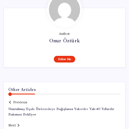
Author
Onur Öztürk
Follow Me
Other Articles
Previous
Unutulmuş Uçak: Üniversiteye Bağışlanan Yakovlev Yak-40 Yıllardır
Bakımsız Bekliyor
Next