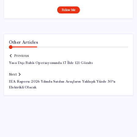
Follow Me
Other Articles
Previous
Yasa Dışı Bahis Operasyonunda 17 İlde 121 Gözaltı
Next
IEA Raporu: 2026 Yılında Satılan Araçların Yaklaşık Yüzde 30’u
Elektrikli Olacak