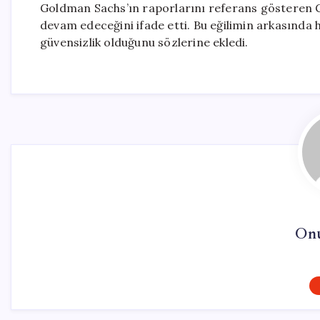
Goldman Sachs’ın raporlarını referans gösteren Ge
devam edeceğini ifade etti. Bu eğilimin arkasında
güvensizlik olduğunu sözlerine ekledi.
On