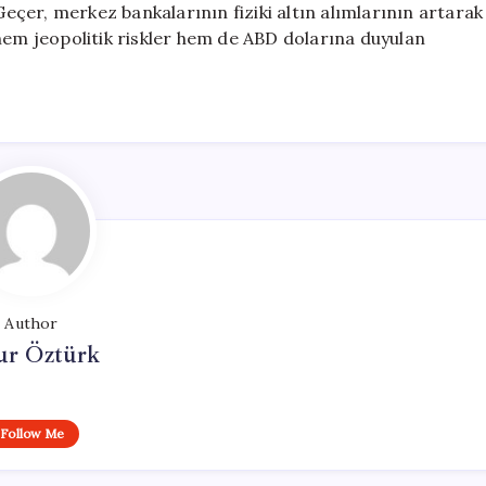
çer, merkez bankalarının fiziki altın alımlarının artarak
 hem jeopolitik riskler hem de ABD dolarına duyulan
Author
ur Öztürk
Follow Me