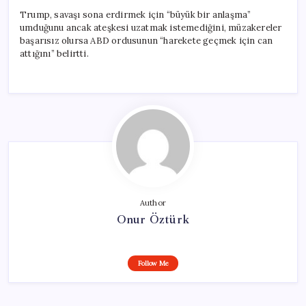
Trump, savaşı sona erdirmek için “büyük bir anlaşma”
umduğunu ancak ateşkesi uzatmak istemediğini, müzakereler
başarısız olursa ABD ordusunun “harekete geçmek için can
attığını” belirtti.
Author
Onur Öztürk
Follow Me