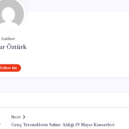
Author
ur Öztürk
Follow Me
Next
r
Genç Yeteneklerin Sahne Aldığı 19 Mayıs Konserleri