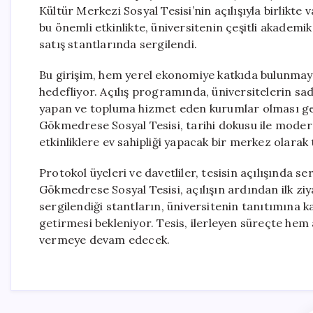
Kültür Merkezi Sosyal Tesisi’nin açılışıyla birlikt
bu önemli etkinlikte, üniversitenin çeşitli akademik 
satış stantlarında sergilendi.
Bu girişim, hem yerel ekonomiye katkıda bulunma
hedefliyor. Açılış programında, üniversitelerin s
yapan ve topluma hizmet eden kurumlar olması gere
Gökmedrese Sosyal Tesisi, tarihi dokusu ile modern 
etkinliklere ev sahipliği yapacak bir merkez olarak 
Protokol üyeleri ve davetliler, tesisin açılışında se
Gökmedrese Sosyal Tesisi, açılışın ardından ilk zi
sergilendiği stantların, üniversitenin tanıtımına k
getirmesi bekleniyor. Tesis, ilerleyen süreçte hem
vermeye devam edecek.