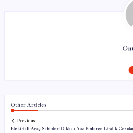
On
Other Articles
Previous
Elektrikli Araç Sahipleri Dikkat: Yüz Binlerce Liralık Cezala