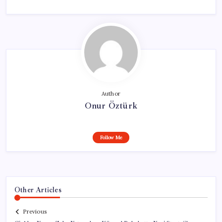
Author
Onur Öztürk
Follow Me
Other Articles
Previous