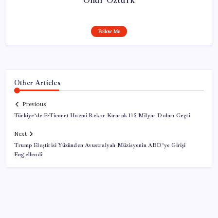
Follow Me
Other Articles
Previous
Türkiye’de E-Ticaret Hacmi Rekor Kırarak 115 Milyar Doları Geçti
Next
Trump Eleştirisi Yüzünden Avustralyalı Müzisyenin ABD’ye Girişi
Engellendi