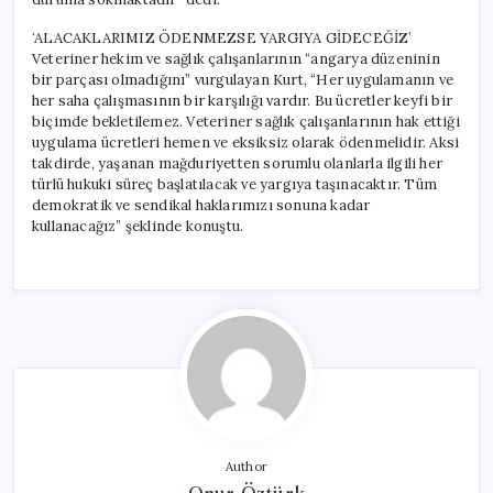
‘ALACAKLARIMIZ ÖDENMEZSE YARGIYA GİDECEĞİZ’
Veteriner hekim ve sağlık çalışanlarının “angarya düzeninin
bir parçası olmadığını” vurgulayan Kurt, “Her uygulamanın ve
her saha çalışmasının bir karşılığı vardır. Bu ücretler keyfi bir
biçimde bekletilemez. Veteriner sağlık çalışanlarının hak ettiği
uygulama ücretleri hemen ve eksiksiz olarak ödenmelidir. Aksi
takdirde, yaşanan mağduriyetten sorumlu olanlarla ilgili her
türlü hukuki süreç başlatılacak ve yargıya taşınacaktır. Tüm
demokratik ve sendikal haklarımızı sonuna kadar
kullanacağız” şeklinde konuştu.
Author
Onur Öztürk