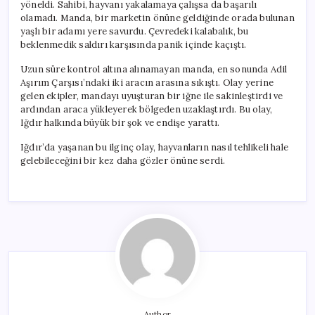
yöneldi. Sahibi, hayvanı yakalamaya çalışsa da başarılı
olamadı. Manda, bir marketin önüne geldiğinde orada bulunan
yaşlı bir adamı yere savurdu. Çevredeki kalabalık, bu
beklenmedik saldırı karşısında panik içinde kaçıştı.
Uzun süre kontrol altına alınamayan manda, en sonunda Adil
Aşırım Çarşısı’ndaki iki aracın arasına sıkıştı. Olay yerine
gelen ekipler, mandayı uyuşturan bir iğne ile sakinleştirdi ve
ardından araca yükleyerek bölgeden uzaklaştırdı. Bu olay,
Iğdır halkında büyük bir şok ve endişe yarattı.
Iğdır’da yaşanan bu ilginç olay, hayvanların nasıl tehlikeli hale
gelebileceğini bir kez daha gözler önüne serdi.
Author