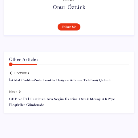
Onur Öztürk
Follow Me
Other Articles
Previous
İstiklal Caddesi’nde Bankta Uyuyan Adamın Telefonu Çalındı
Next
CHP ve İYİ Parti’den Ara Seçim Üzerine Ortak Mesaj: AKP’ye
Eleştiriler Gündemde